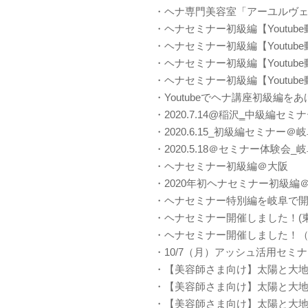
ヘナ専門美容室「アーユルヴ
ヘナセミナー初級編【Youtub
ヘナセミナー初級編【Youtub
ヘナセミナー初級編【Youtub
ヘナセミナー初級編【Youtub
Youtubeでヘナ講座初級編を
2020.7.14@稲沢‗中級編セミ
2020.6.15_初級編セミナー＠
2020.5.18＠セミナー体験会_
ヘナセミナー初級編＠大阪
2020年初ヘナセミナー初級編
ヘナセミナー特別編を岐阜で
ヘナセミナー開催しました！(東
ヘナセミナー開催しました！
10/7（月）アッシュ活用セミナ
【美容師さま向け】太陽と大地のヘ
【美容師さま向け】太陽と大地のヘ
【美容師さま向け】太陽と大地のヘ