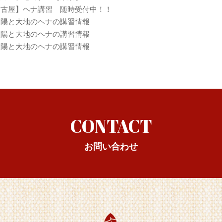
名古屋】ヘナ講習 随時受付中！！
太陽と大地のヘナの講習情報
太陽と大地のヘナの講習情報
太陽と大地のヘナの講習情報
CONTACT
お問い合わせ