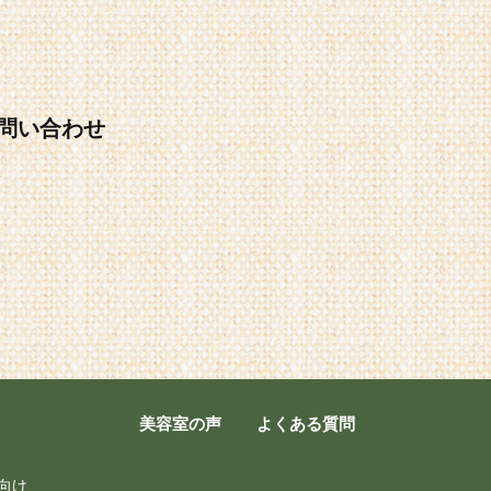
問い合わせ
美容室の声
よくある質問
向け