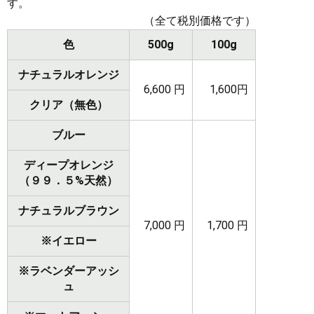
す。
（全て税別価格です）
色
500g
100g
ナチュラルオレンジ
6,600 円
1,600円
クリア（無色）
ブルー
ディープオレンジ
（９９．５%天然）
ナチュラルブラウン
7,000 円
1,700 円
※イエロー
※ラベンダーアッシ
ュ