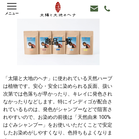
商品一覧
「太陽と大地のヘナ」に使われている天然ハーブ
は植物です。安心・安全に染められる反面、扱い
次第では色落ちが早かったり、キレイに発色され
なかったりなどします。特にインディゴが配合さ
れているものは、発色がシャンプーなどで阻害さ
れやすいので、お染めの前後は「天然由来 100%
はぐみシャンプー」をお使いいただくことで安定
したお染めがしやすくなり、色持ちもよくなりま