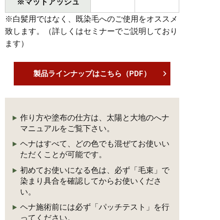
※マットアッシュ
※白髪用ではなく、既染毛へのご使用をオススメ
致します。（詳しくはセミナーでご説明しており
ます）
製品ラインナップはこちら（PDF）
作り方や塗布の仕方は、太陽と大地のへナ
マニュアルをご覧下さい。
ヘナはすべて、どの色でも混ぜてお使いい
ただくことが可能です。
初めてお使いになる色は、必ず「毛束」で
染まり具合を確認してからお使いくださ
い。
ヘナ施術前には必ず「パッチテスト」を行
ってください。