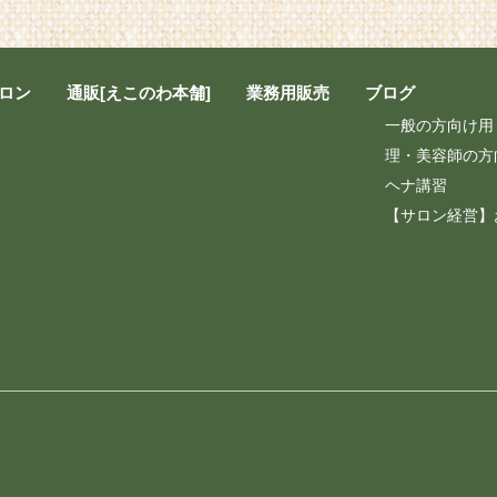
ロン
通販[えこのわ本舗]
業務用販売
ブログ
一般の方向け用
理・美容師の方
ヘナ講習
【サロン経営】