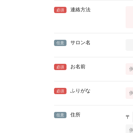
連絡方法
必須
サロン名
任意
お名前
必須
ふりがな
必須
住所
任意
〒