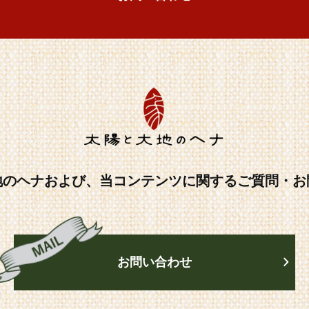
地のヘナおよび、当コンテンツに関するご質問・お
お問い合わせ