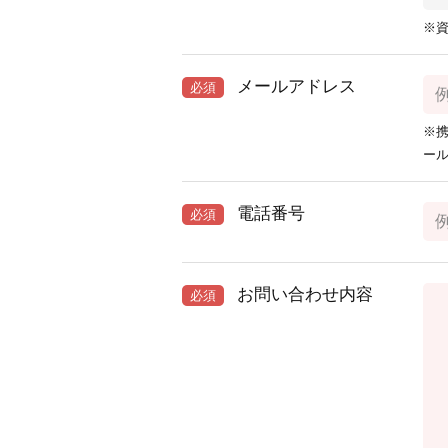
※
メールアドレス
必須
※携
ー
電話番号
必須
お問い合わせ内容
必須