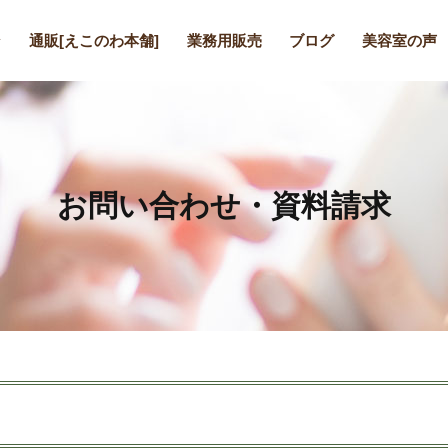
ン
通販[えこのわ本舗]
業務用販売
ブログ
美容室の声
お問い合わせ・資料請求